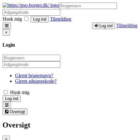
Husk mig
Tilmelding
Log ind
Tilmelding
Log ind
×
Login
Glemt brugernavn?
Glemt adgangskode?
Husk mig
Log ind
Oversigt
Oversigt
×