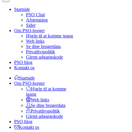
Startside
PSO Chat
Afstemning
Sider
Om PSO-borger
Hjælp til at komme igang
Web links
Se dine brugerdata
Privatlivspolitik
Glemt adgangskode
PSO blog
Kontakt os
Startside
Om PSO-borger
Hjælp til at komme
igang
Web links
Se dine brugerdata
Privatlivspolitik
Glemt adgangskode
PSO blog
Kontakt os