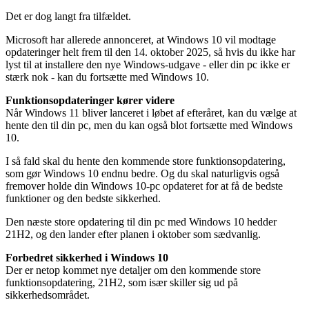
Det er dog langt fra tilfældet.
Microsoft har allerede annonceret, at Windows 10 vil modtage
opdateringer helt frem til den 14. oktober 2025, så hvis du ikke har
lyst til at installere den nye Windows-udgave - eller din pc ikke er
stærk nok - kan du fortsætte med Windows 10.
Funktionsopdateringer kører videre
Når Windows 11 bliver lanceret i løbet af efteråret, kan du vælge at
hente den til din pc, men du kan også blot fortsætte med Windows
10.
I så fald skal du hente den kommende store funktionsopdatering,
som gør Windows 10 endnu bedre. Og du skal naturligvis også
fremover holde din Windows 10-pc opdateret for at få de bedste
funktioner og den bedste sikkerhed.
Den næste store opdatering til din pc med Windows 10 hedder
21H2, og den lander efter planen i oktober som sædvanlig.
Forbedret sikkerhed i Windows 10
Der er netop kommet nye detaljer om den kommende store
funktionsopdatering, 21H2, som især skiller sig ud på
sikkerhedsområdet.