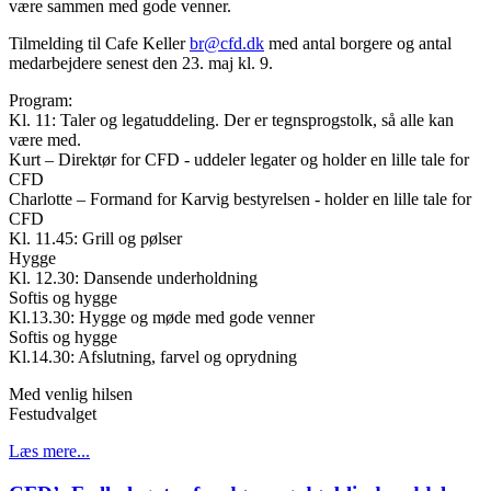
være sammen med gode venner.
Tilmelding til Cafe Keller
br@cfd.dk
med antal borgere og antal
medarbejdere senest den 23. maj kl. 9.
Program:
Kl. 11: Taler og legatuddeling. Der er tegnsprogstolk, så alle kan
være med.
Kurt – Direktør for CFD - uddeler legater og holder en lille tale for
CFD
Charlotte – Formand for Karvig bestyrelsen - holder en lille tale for
CFD
Kl. 11.45: Grill og pølser
Hygge
Kl. 12.30: Dansende underholdning
Softis og hygge
Kl.13.30: Hygge og møde med gode venner
Softis og hygge
Kl.14.30: Afslutning, farvel og oprydning
Med venlig hilsen
Festudvalget
Læs mere...