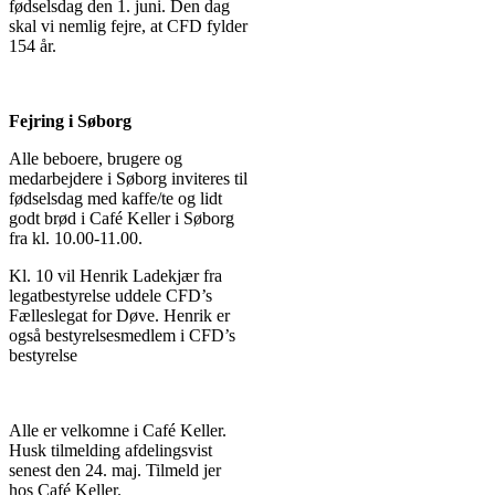
fødselsdag den 1. juni. Den dag
skal vi nemlig fejre, at CFD fylder
154 år.
Fejring i Søborg
Alle beboere, brugere og
medarbejdere i Søborg inviteres til
fødselsdag med kaffe/te og lidt
godt brød i Café Keller i Søborg
fra kl. 10.00-11.00.
Kl. 10 vil Henrik Ladekjær fra
legatbestyrelse uddele CFD’s
Fælleslegat for Døve. Henrik er
også bestyrelsesmedlem i CFD’s
bestyrelse
Alle er velkomne i Café Keller.
Husk tilmelding afdelingsvist
senest den 24. maj. Tilmeld jer
hos Café Keller.