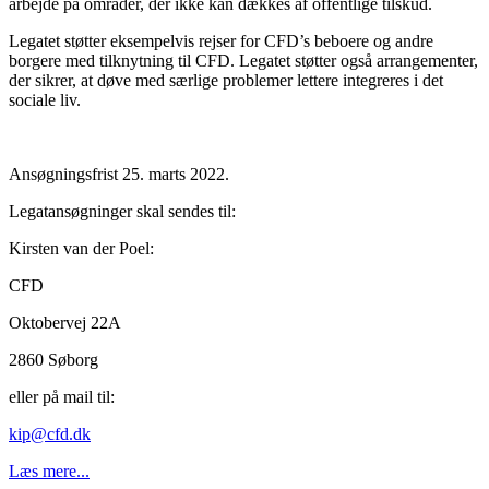
arbejde på områder, der ikke kan dækkes af offentlige tilskud.
Legatet støtter eksempelvis rejser for CFD’s beboere og andre
borgere med tilknytning til CFD. Legatet støtter også arrangementer,
der sikrer, at døve med særlige problemer lettere integreres i det
sociale liv.
Ansøgningsfrist 25. marts 2022.
Legatansøgninger skal sendes til:
Kirsten van der Poel:
CFD
Oktobervej 22A
2860 Søborg
eller på mail til:
kip@cfd.dk
Læs mere...