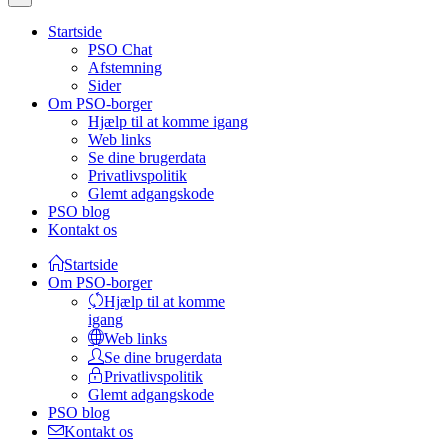
Startside
PSO Chat
Afstemning
Sider
Om PSO-borger
Hjælp til at komme igang
Web links
Se dine brugerdata
Privatlivspolitik
Glemt adgangskode
PSO blog
Kontakt os
Startside
Om PSO-borger
Hjælp til at komme
igang
Web links
Se dine brugerdata
Privatlivspolitik
Glemt adgangskode
PSO blog
Kontakt os