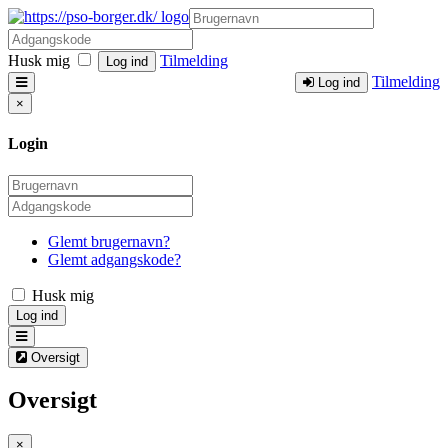
Husk mig
Tilmelding
Log ind
Tilmelding
Log ind
×
Login
Glemt brugernavn?
Glemt adgangskode?
Husk mig
Log ind
Oversigt
Oversigt
×