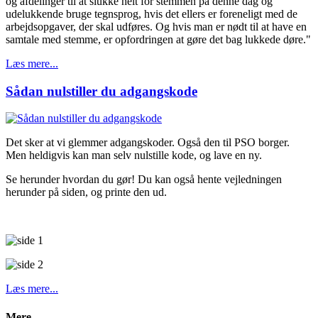
og afdelinger til at slukke helt for stemmen på denne dag og
udelukkende bruge tegnsprog, hvis det ellers er foreneligt med de
arbejdsopgaver, der skal udføres. Og hvis man er nødt til at have en
samtale med stemme, er opfordringen at gøre det bag lukkede døre."
Læs mere...
Sådan nulstiller du adgangskode
Det sker at vi glemmer adgangskoder. Også den til PSO borger.
Men heldigvis kan man selv nulstille kode, og lave en ny.
Se herunder hvordan du gør! Du kan også hente vejledningen
herunder på siden, og printe den ud.
Læs mere...
Mere...