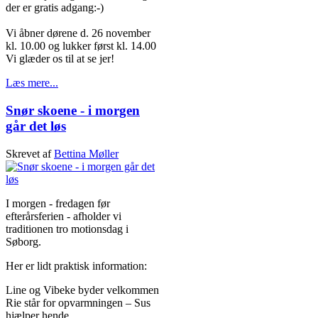
der er gratis adgang:-)
Vi åbner dørene d. 26 november
kl. 10.00 og lukker først kl. 14.00
Vi glæder os til at se jer!
Læs mere...
Snør skoene - i morgen
går det løs
Skrevet af
Bettina Møller
I morgen - fredagen før
efterårsferien - afholder vi
traditionen tro motionsdag i
Søborg.
Her er lidt praktisk information:
Line og Vibeke byder velkommen
Rie står for opvarmningen – Sus
hjælper hende