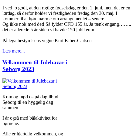
I ved jo godt, at den rigtige fødselsdag er den 1. juni, men det er en
lørdag, så derfor holder vi festligheden fredag den 30. maj. I
kommer til at høre nærme om arrangementet – senere.
Og ikke nok med det! Så fylder CFD 155 år. Ja tænk engang……..
det er allerede 5 år siden vi havde 150 jubilæum.
På legatbestyrelsens vegne Kurt Faber-Carlsen
Læs mere...
Velkommen til Julebazar i
Søborg 2023
Kom og mød os på dagtilbud
Søborg til en hyggelig dag
sammen.
I år også med bålaktivitet for
børnene.
Alle er hjertelig velkommen, og