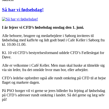
Så har vi fødselsdag!
I år fejrer vi CFD’s fødselsdag onsdag den 1. juni.
Alle beboere, brugere og medarbejdere i Søborg inviteres til
fødselsdag med kaffe/te og lidt godt brød i Cafe Keller i Søborg fra
kl. 10.00-11.00.
Kl. 10 vil CFD’s bestyrelsesformand uddele CFD’s Fælleslegat for
Døve.
Alle er velkomne i Café Keller. Men man skal huske at tilmelde sig
via sin leder, fra det område hvor man bor, eller arbejder.
CFD’s ledelse opfordrer også alle rundt omkring på CFD til at hejse
flaget og markere dagen.
På PSO borger vil vi gerne se jeres billeder fra fejring af fødselsdag
på CFD’s adresser rundt omkring i landet. Så del gerne og læg selv
på!