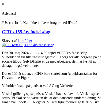
×
Advarsel
JUser: :_load: Kan ikke indlæse bruger med ID: 42
CFD's 155 års fødselsdag
Skrevet af
kurt faber
Den 30. maj 2024 kl. 11-14.30 fejrer vi CFD’s fødselsdag.
Vi holder en fin lille fødselsdagsfest i Søborg for alle borgene på de
sociale tilbud. Selvfølgelig er de medarbejdere, der har lyst til at
deltage - også velkomne.
Det er 155 år siden, at CFD blev startet som Arbejdsanstalten for
Døvstumme Piger.
Vi holder festen på pladsen ved AC og Vaskeriet.
Vi skal grille og spise pølser. Vi skal have sodavand. Vi skal spise
softis. Vi skal se og være en del af den dansende underholdning. Vi
skal have uddelt CFD-legater. Vi skal høre forskellige taler. Vi skal