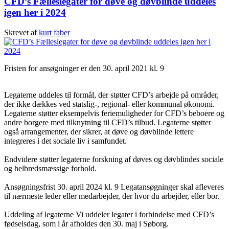
CFD’s Fælleslegater for døve og døvblinde uddeles
igen her i 2024
Skrevet af
kurt faber
Fristen for ansøgninger er den 30. april 2021 kl. 9
Legaterne uddeles til formål, der støtter CFD’s arbejde på områder,
der ikke dækkes ved statslig-, regional- eller kommunal økonomi.
Legaterne støtter eksempelvis feriemuligheder for CFD’s beboere og
andre borgere med tilknytning til CFD’s tilbud. Legaterne støtter
også arrangementer, der sikrer, at døve og døvblinde lettere
integreres i det sociale liv i samfundet.
Endvidere støtter legaterne forskning af døves og døvblindes sociale
og helbredsmæssige forhold.
Ansøgningsfrist 30. april 2024 kl. 9 Legatansøgninger skal afleveres
til nærmeste leder eller medarbejder, der hvor du arbejder, eller bor.
Uddeling af legaterne Vi uddeler legater i forbindelse med CFD’s
fødselsdag, som i år afholdes den 30. maj i Søborg.