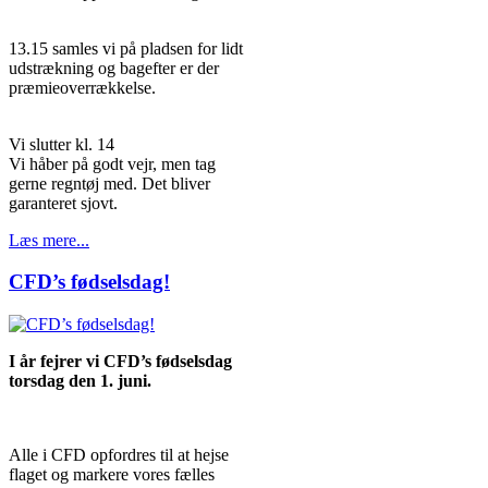
13.15 samles vi på pladsen for lidt
udstrækning og bagefter er der
præmieoverrækkelse.
Vi slutter kl. 14
Vi håber på godt vejr, men tag
gerne regntøj med. Det bliver
garanteret sjovt.
Læs mere...
CFD’s fødselsdag!
I år fejrer vi CFD’s fødselsdag
torsdag den 1. juni.
Alle i CFD opfordres til at hejse
flaget og markere vores fælles